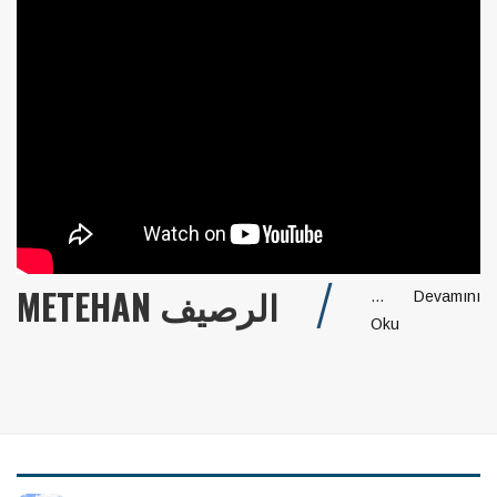
METEHAN الرصيف
...
Devamını
Oku