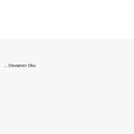
...
Devamını Oku