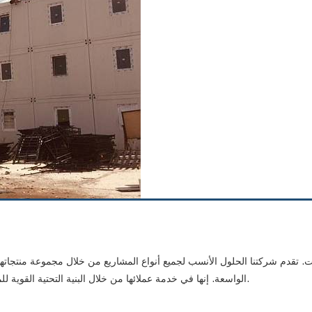
الواسعة. إنها في خدمة عملائها من خلال البنية التحتية القوية للمعدات والموظفين المحترفين.