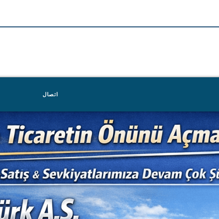
اتصال
ا