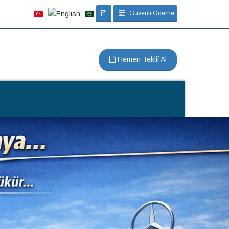
Güvenli Ödeme
Hemen Teklif Al