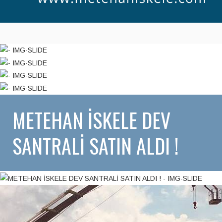
METEHAN İSKELE DEV
SANTRALİ SATIN ALDI !