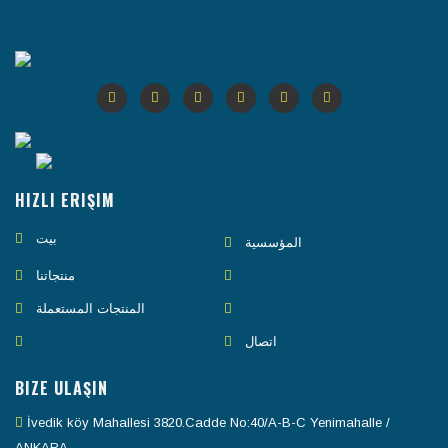
HIZLI ERIŞIM
بيت
المؤسسية
منتجاتنا
المنتجات المستعملة
اتصال
BIZE ULAŞIN
İvedik köy Mahallesi 3820.Cadde No:40/A-B-C Yenimahalle /
ANKARA